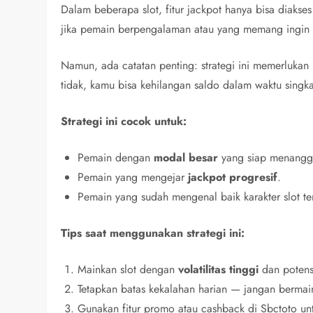
Dalam beberapa slot, fitur jackpot hanya bisa diaks
jika pemain berpengalaman atau yang memang ingin “al
Namun, ada catatan penting: strategi ini memerlukan 
tidak, kamu bisa kehilangan saldo dalam waktu singka
Strategi ini cocok untuk:
Pemain dengan
modal besar
yang siap menanggu
Pemain yang mengejar
jackpot progresif
.
Pemain yang sudah mengenal baik karakter slot ter
Tips saat menggunakan strategi ini:
Mainkan slot dengan
volatilitas tinggi
dan potens
Tetapkan batas kekalahan harian — jangan bermain
Gunakan fitur promo atau cashback di Sbctoto unt