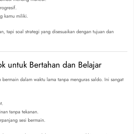
rogresif.
g kamu miliki.
n, tapi soal strategi yang disesuaikan dengan tujuan dan
ok untuk Bertahan dan Belajar
in bermain dalam waktu lama tanpa menguras saldo. Ini sangat
t.
nan tanpa tekanan.
panjang sesi bermain.