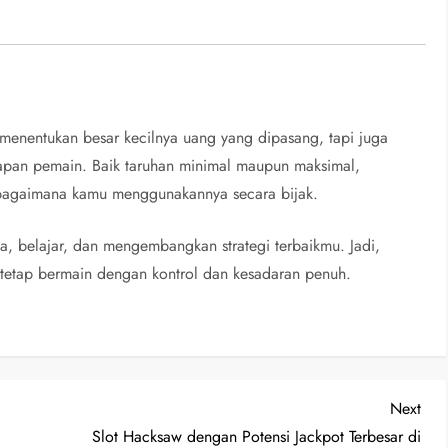
 menentukan besar kecilnya uang yang dipasang, tapi juga
iapan pemain. Baik taruhan minimal maupun maksimal,
 bagaimana kamu menggunakannya secara bijak.
a, belajar, dan mengembangkan strategi terbaikmu. Jadi,
u tetap bermain dengan kontrol dan kesadaran penuh.
Nex
Next
Post
Slot Hacksaw dengan Potensi Jackpot Terbesar di