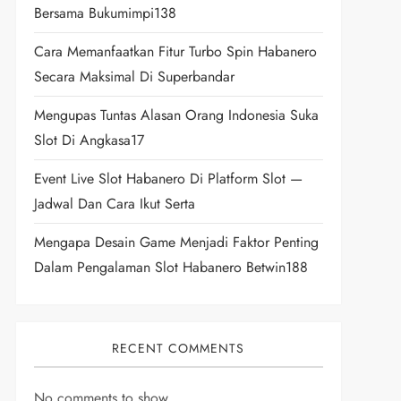
Bersama Bukumimpi138
Cara Memanfaatkan Fitur Turbo Spin Habanero
Secara Maksimal Di Superbandar
Mengupas Tuntas Alasan Orang Indonesia Suka
Slot Di Angkasa17
Event Live Slot Habanero Di Platform Slot —
Jadwal Dan Cara Ikut Serta
Mengapa Desain Game Menjadi Faktor Penting
Dalam Pengalaman Slot Habanero Betwin188
RECENT COMMENTS
No comments to show.