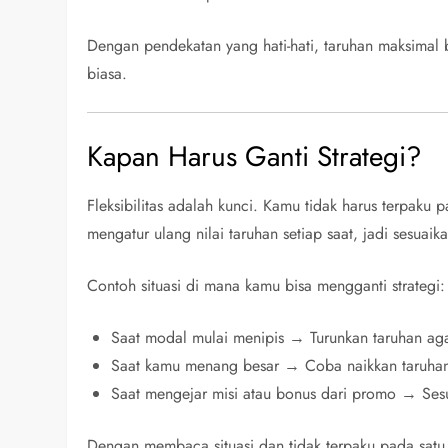
Dengan pendekatan yang hati-hati, taruhan maksimal 
biasa.
Kapan Harus Ganti Strategi?
Fleksibilitas adalah kunci. Kamu tidak harus terpaku 
mengatur ulang nilai taruhan setiap saat, jadi sesuaik
Contoh situasi di mana kamu bisa mengganti strategi:
Saat modal mulai menipis → Turunkan taruhan aga
Saat kamu menang besar → Coba naikkan taruha
Saat mengejar misi atau bonus dari promo → Sesu
Dengan membaca situasi dan tidak terpaku pada satu