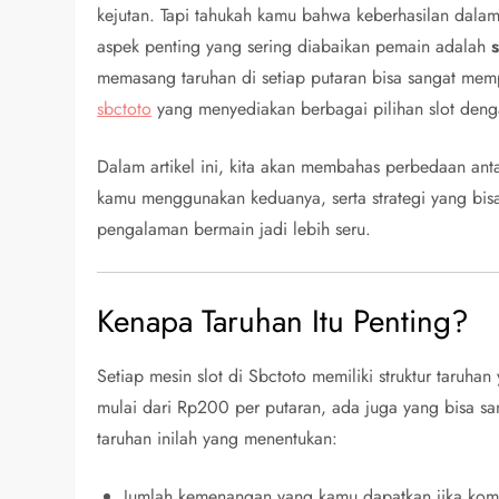
kejutan. Tapi tahukah kamu bahwa keberhasilan dalam
aspek penting yang sering diabaikan pemain adalah
memasang taruhan di setiap putaran bisa sangat memp
sbctoto
yang menyediakan berbagai pilihan slot denga
Dalam artikel ini, kita akan membahas perbedaan ant
kamu menggunakan keduanya, serta strategi yang bi
pengalaman bermain jadi lebih seru.
Kenapa Taruhan Itu Penting?
Setiap mesin slot di Sbctoto memiliki struktur tar
mulai dari Rp200 per putaran, ada juga yang bisa sam
taruhan inilah yang menentukan:
Jumlah kemenangan yang kamu dapatkan jika kom