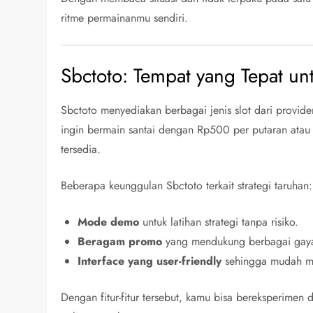
ritme permainanmu sendiri.
Sbctoto: Tempat yang Tepat unt
Sbctoto menyediakan berbagai jenis slot dari provide
ingin bermain santai dengan Rp500 per putaran ata
tersedia.
Beberapa keunggulan Sbctoto terkait strategi taruhan:
Mode demo
untuk latihan strategi tanpa risiko.
Beragam promo
yang mendukung berbagai gaya
Interface yang user-friendly
sehingga mudah men
Dengan fitur-fitur tersebut, kamu bisa bereksperime