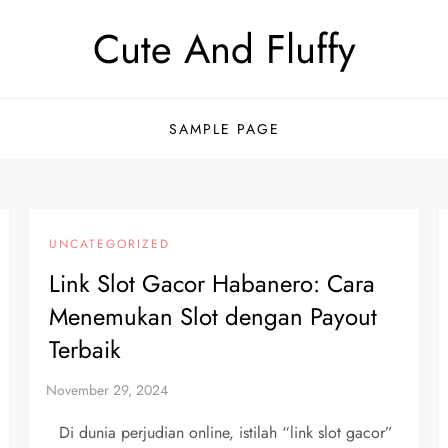
Cute And Fluffy
SAMPLE PAGE
UNCATEGORIZED
Link Slot Gacor Habanero: Cara
Menemukan Slot dengan Payout
Terbaik
Di dunia perjudian online, istilah “link slot gacor”