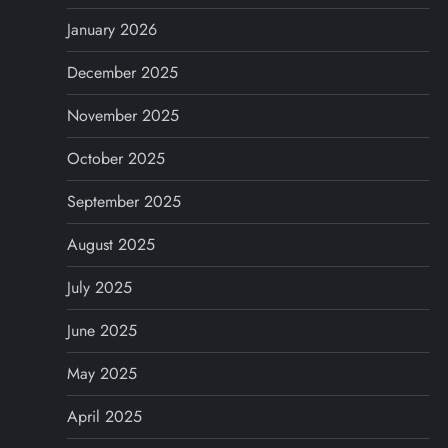
a
January 2026
t
December 2025
i
November 2025
o
October 2025
n
September 2025
August 2025
July 2025
June 2025
May 2025
April 2025