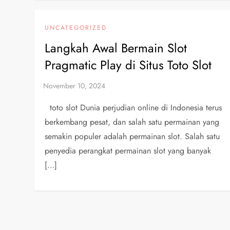
UNCATEGORIZED
Langkah Awal Bermain Slot
Pragmatic Play di Situs Toto Slot
toto slot Dunia perjudian online di Indonesia terus
berkembang pesat, dan salah satu permainan yang
semakin populer adalah permainan slot. Salah satu
penyedia perangkat permainan slot yang banyak
[…]
P