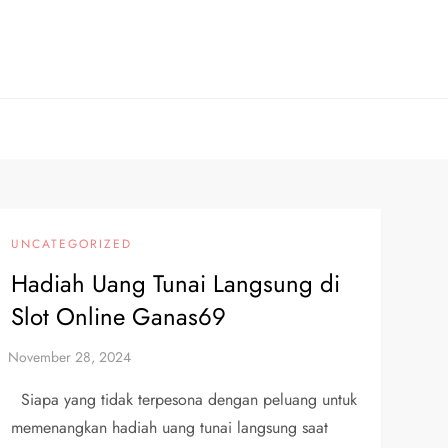
UNCATEGORIZED
Hadiah Uang Tunai Langsung di
Slot Online Ganas69
Siapa yang tidak terpesona dengan peluang untuk
memenangkan hadiah uang tunai langsung saat