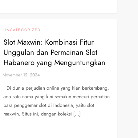
UNCATEGORIZED
Slot Maxwin: Kombinasi Fitur
Unggulan dan Permainan Slot
Habanero yang Menguntungkan
Di dunia perjudian online yang kian berkembang,
ada satu nama yang kini semakin mencuri perhatian
para penggemar slot di Indonesia, yaitu slot
maxwin. Situs ini, dengan koleksi […]