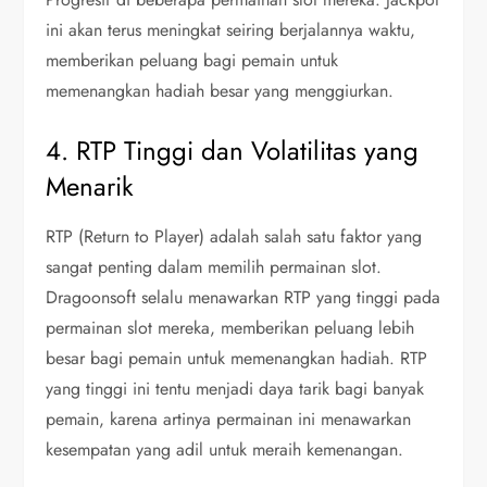
ini akan terus meningkat seiring berjalannya waktu,
memberikan peluang bagi pemain untuk
memenangkan hadiah besar yang menggiurkan.
4. RTP Tinggi dan Volatilitas yang
Menarik
RTP (Return to Player) adalah salah satu faktor yang
sangat penting dalam memilih permainan slot.
Dragoonsoft selalu menawarkan RTP yang tinggi pada
permainan slot mereka, memberikan peluang lebih
besar bagi pemain untuk memenangkan hadiah. RTP
yang tinggi ini tentu menjadi daya tarik bagi banyak
pemain, karena artinya permainan ini menawarkan
kesempatan yang adil untuk meraih kemenangan.