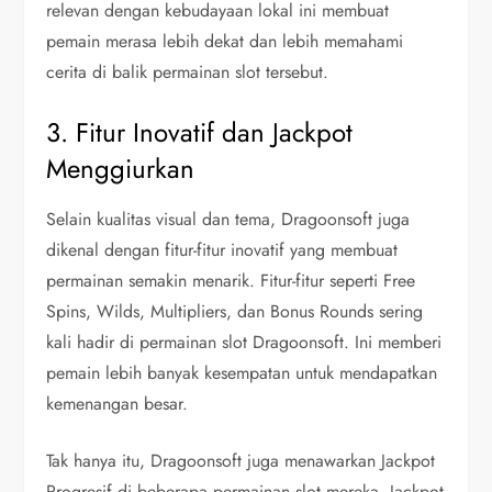
relevan dengan kebudayaan lokal ini membuat
pemain merasa lebih dekat dan lebih memahami
cerita di balik permainan slot tersebut.
3. Fitur Inovatif dan Jackpot
Menggiurkan
Selain kualitas visual dan tema, Dragoonsoft juga
dikenal dengan fitur-fitur inovatif yang membuat
permainan semakin menarik. Fitur-fitur seperti Free
Spins, Wilds, Multipliers, dan Bonus Rounds sering
kali hadir di permainan slot Dragoonsoft. Ini memberi
pemain lebih banyak kesempatan untuk mendapatkan
kemenangan besar.
Tak hanya itu, Dragoonsoft juga menawarkan Jackpot
Progresif di beberapa permainan slot mereka. Jackpot