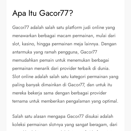
Apa Itu Gacor77?
Gacor77 adalah salah satu platform judi online yang
menawarkan berbagai macam permainan, mulai dari
slot, kasino, hingga permainan meja lainnya. Dengan
antarmuka yang ramah pengguna, Gacor77
memudahkan pemain untuk menemukan berbagai
permainan menarik dari provider terbaik di dunia.
Slot online adalah salah satu kategori permainan yang
paling banyak dimainkan di Gacor77, dan untuk itu
mereka bekerja sama dengan berbagai provider
ternama untuk memberikan pengalaman yang optimal.
Salah satu alasan mengapa Gacor77 disukai adalah
koleksi permainan slot-nya yang sangat beragam, dari