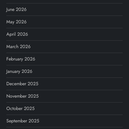
June 2026
May 2026
April 2026
March 2026
February 2026
January 2026
December 2025
November 2025
October 2025
September 2025