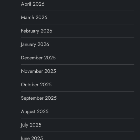
April 2026
a
March 2026
t
February 2026
i
January 2026
o
December 2025
n
November 2025
October 2025
September 2025
August 2025
July 2025
June 2025