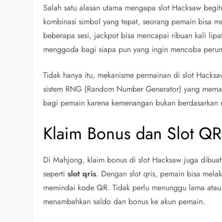
Salah satu alasan utama mengapa slot Hacksaw begi
kombinasi simbol yang tepat, seorang pemain bisa 
beberapa sesi, jackpot bisa mencapai ribuan kali lip
menggoda bagi siapa pun yang ingin mencoba perun
Tidak hanya itu, mekanisme permainan di slot Hacksa
sistem RNG (Random Number Generator) yang memasti
bagi pemain karena kemenangan bukan berdasarkan ma
Klaim Bonus dan Slot QR
Di Mahjong, klaim bonus di slot Hacksaw juga dibu
seperti
slot qris
. Dengan slot qris, pemain bisa mel
memindai kode QR. Tidak perlu menunggu lama atau r
menambahkan saldo dan bonus ke akun pemain.