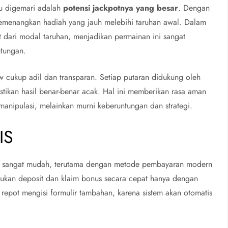
tu digemari adalah
potensi jackpotnya yang besar
. Dengan
memenangkan hadiah yang jauh melebihi taruhan awal. Dalam
at dari modal taruhan, menjadikan permainan ini sangat
tungan.
w cukup adil dan transparan. Setiap putaran didukung oleh
kan hasil benar-benar acak. Hal ini memberikan rasa aman
nipulasi, melainkan murni keberuntungan dan strategi.
IS
at sangat mudah, terutama dengan metode pembayaran modern
akukan deposit dan klaim bonus secara cepat hanya dengan
epot mengisi formulir tambahan, karena sistem akan otomatis