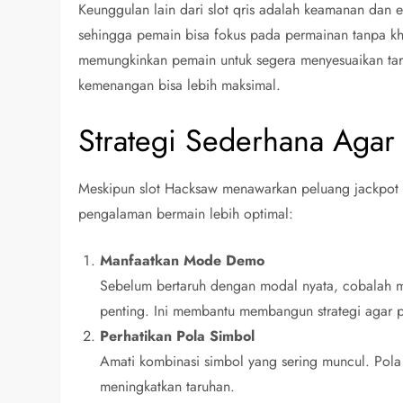
Keunggulan lain dari slot qris adalah keamanan dan efi
sehingga pemain bisa fokus pada permainan tanpa kh
memungkinkan pemain untuk segera menyesuaikan taru
kemenangan bisa lebih maksimal.
Strategi Sederhana Agar
Meskipun slot Hacksaw menawarkan peluang jackpot be
pengalaman bermain lebih optimal:
Manfaatkan Mode Demo
Sebelum bertaruh dengan modal nyata, cobalah
penting. Ini membantu membangun strategi agar 
Perhatikan Pola Simbol
Amati kombinasi simbol yang sering muncul. Pola 
meningkatkan taruhan.