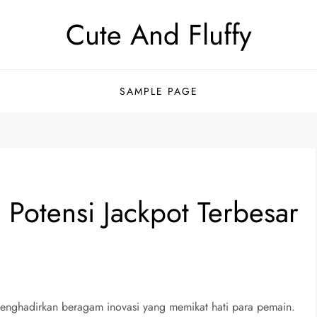
Cute And Fluffy
SAMPLE PAGE
Potensi Jackpot Terbesar
enghadirkan beragam inovasi yang memikat hati para pemain.