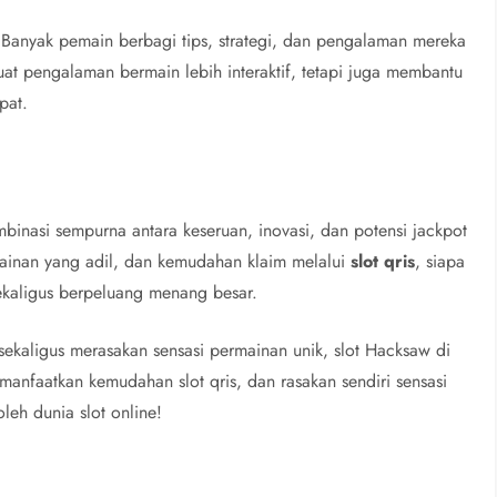
. Banyak pemain berbagi tips, strategi, dan pengalaman mereka
uat pengalaman bermain lebih interaktif, tetapi juga membantu
pat.
nasi sempurna antara keseruan, inovasi, dan potensi jackpot
ainan yang adil, dan kemudahan klaim melalui
slot qris
, siapa
ekaligus berpeluang menang besar.
 sekaligus merasakan sensasi permainan unik, slot Hacksaw di
manfaatkan kemudahan slot qris, dan rasakan sendiri sensasi
leh dunia slot online!