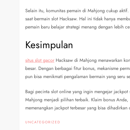
Selain itu, komunitas pemain di Mahjong cukup aktif
saat bermain slot Hacksaw. Hal ini tidak hanya memb
pemain baru belajar strategi menang dengan lebih ce
Kesimpulan
situs slot gacor
Hacksaw di Mahjong menawarkan kombi
besar. Dengan berbagai fitur bonus, mekanisme perm
pun bisa menikmati pengalaman bermain yang seru s
Bagi pecinta slot online yang ingin mengejar jackpot
Mahjong menjadi pilihan terbaik. Klaim bonus Anda, 
memenangkan jackpot terbesar yang bisa dihadirkan o
UNCATEGORIZED