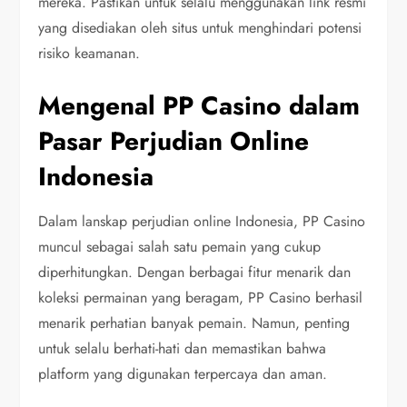
mereka.
Pastikan untuk selalu menggunakan link resmi
yang disediakan oleh situs untuk menghindari potensi
risiko keamanan.
Mengenal PP Casino dalam
Pasar Perjudian Online
Indonesia
Dalam lanskap perjudian online Indonesia, PP Casino
muncul sebagai salah satu pemain yang cukup
diperhitungkan.
Dengan berbagai fitur menarik dan
koleksi permainan yang beragam, PP Casino berhasil
menarik perhatian banyak pemain.
Namun, penting
untuk selalu berhati-hati dan memastikan bahwa
platform yang digunakan terpercaya dan aman.