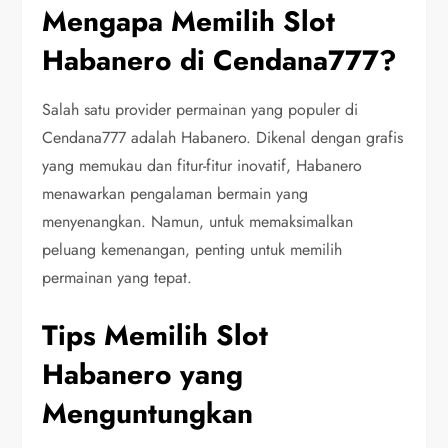
Mengapa Memilih Slot
Habanero di Cendana777?
Salah satu provider permainan yang populer di
Cendana777 adalah Habanero.
Dikenal dengan grafis
yang memukau dan fitur-fitur inovatif, Habanero
menawarkan pengalaman bermain yang
menyenangkan.
Namun, untuk memaksimalkan
peluang kemenangan, penting untuk memilih
permainan yang tepat.
Tips Memilih Slot
Habanero yang
Menguntungkan