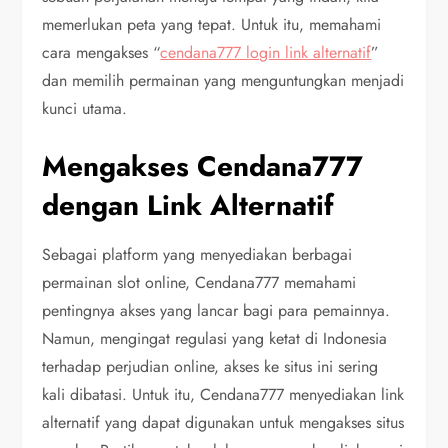
memerlukan peta yang tepat.
Untuk itu, memahami
cara mengakses “
cendana777 login link alternatif
”
dan memilih permainan yang menguntungkan menjadi
kunci utama.
Mengakses Cendana777
dengan Link Alternatif
Sebagai platform yang menyediakan berbagai
permainan slot online, Cendana777 memahami
pentingnya akses yang lancar bagi para pemainnya.
Namun, mengingat regulasi yang ketat di Indonesia
terhadap perjudian online, akses ke situs ini sering
kali dibatasi.
Untuk itu, Cendana777 menyediakan link
alternatif yang dapat digunakan untuk mengakses situs