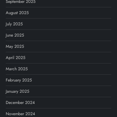
September 2025
August 2025
July 2025
June 2025
May 2025
April 2025
March 2025
February 2025
January 2025
December 2024
November 2024