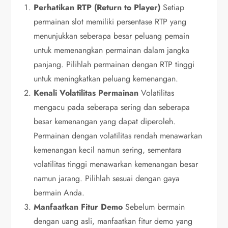
Perhatikan RTP (Return to Player)
Setiap
permainan slot memiliki persentase RTP yang
menunjukkan seberapa besar peluang pemain
untuk memenangkan permainan dalam jangka
panjang. Pilihlah permainan dengan RTP tinggi
untuk meningkatkan peluang kemenangan.
Kenali Volatilitas Permainan
Volatilitas
mengacu pada seberapa sering dan seberapa
besar kemenangan yang dapat diperoleh.
Permainan dengan volatilitas rendah menawarkan
kemenangan kecil namun sering, sementara
volatilitas tinggi menawarkan kemenangan besar
namun jarang. Pilihlah sesuai dengan gaya
bermain Anda.
Manfaatkan Fitur Demo
Sebelum bermain
dengan uang asli, manfaatkan fitur demo yang