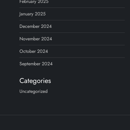
February 2025
January 2025
December 2024
November 2024
October 2024
September 2024
Categories
Uncategorized