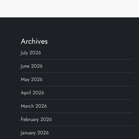
t
n
Archives
a
July 2026
v
June 2026
i
May 2026
g
April 2026
a
March 2026
t
February 2026
i
January 2026