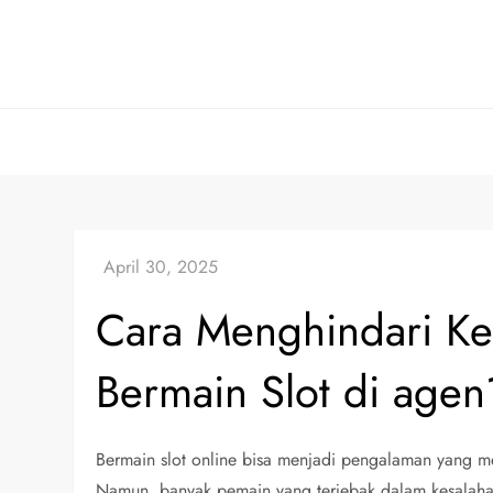
Skip
to
content
Cara Menghindari K
Bermain Slot di agen1
Bermain slot online bisa menjadi pengalaman yang m
Namun, banyak pemain yang terjebak dalam kesala