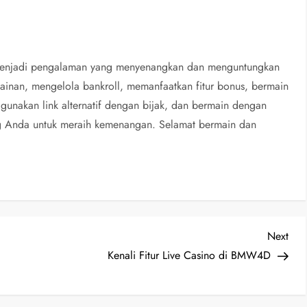
at menjadi pengalaman yang menyenangkan dan menguntungkan
nan, mengelola bankroll, memanfaatkan fitur bonus, bermain
gunakan link alternatif dengan bijak, dan bermain dengan
ng Anda untuk meraih kemenangan.
Selamat bermain dan
Nex
Next
Post
Kenali Fitur Live Casino di BMW4D