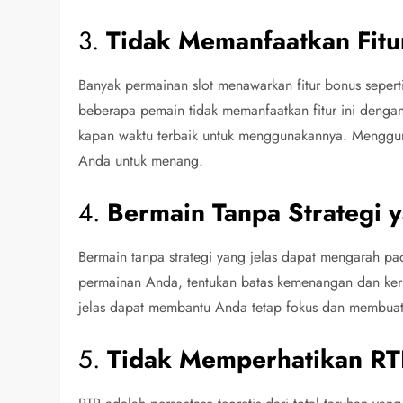
3.
Tidak Memanfaatkan Fitu
Banyak permainan slot menawarkan fitur bonus seper
beberapa pemain tidak memanfaatkan fitur ini dengan
kapan waktu terbaik untuk menggunakannya.
Mengguna
Anda untuk menang.
4.
Bermain Tanpa Strategi y
Bermain tanpa strategi yang jelas dapat mengarah pa
permainan Anda, tentukan batas kemenangan dan ker
jelas dapat membantu Anda tetap fokus dan membuat
5.
Tidak Memperhatikan RTP