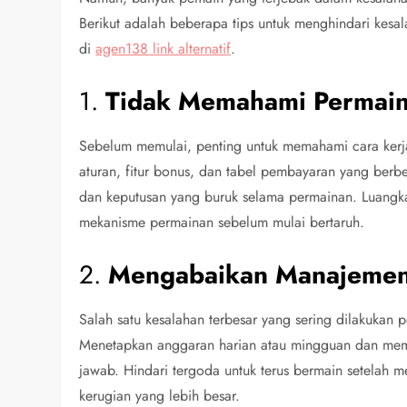
Berikut adalah beberapa tips untuk menghindari ke
di
agen138 link alternatif
.​
1.
Tidak Memahami Permain
Sebelum memulai, penting untuk memahami cara kerja
aturan, fitur bonus, dan tabel pembayaran yang berb
dan keputusan yang buruk selama permainan.
Luangk
mekanisme permainan sebelum mulai bertaruh.
2.
Mengabaikan Manajemen
Salah satu kesalahan terbesar yang sering dilakukan
Menetapkan anggaran harian atau mingguan dan mema
jawab.
Hindari tergoda untuk terus bermain setelah
kerugian yang lebih besar.