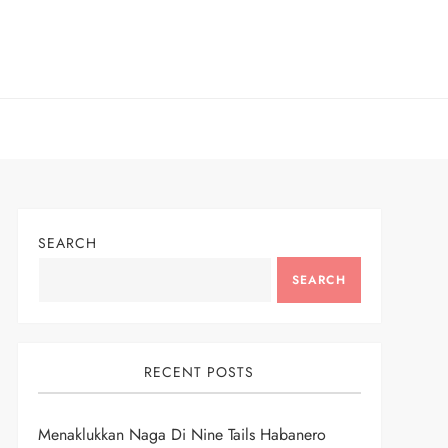
SEARCH
SEARCH
RECENT POSTS
Menaklukkan Naga Di Nine Tails Habanero