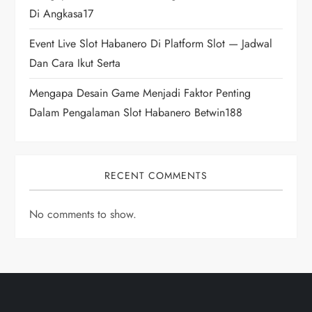
Di Angkasa17
o
Event Live Slot Habanero Di Platform Slot — Jadwal
n
Dan Cara Ikut Serta
Mengapa Desain Game Menjadi Faktor Penting
Dalam Pengalaman Slot Habanero Betwin188
RECENT COMMENTS
No comments to show.