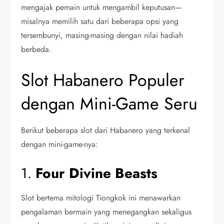
mengajak pemain untuk mengambil keputusan—
misalnya memilih satu dari beberapa opsi yang
tersembunyi, masing-masing dengan nilai hadiah
berbeda.
Slot Habanero Populer
dengan Mini-Game Seru
Berikut beberapa slot dari Habanero yang terkenal
dengan mini-game-nya:
1.
Four Divine Beasts
Slot bertema mitologi Tiongkok ini menawarkan
pengalaman bermain yang menegangkan sekaligus