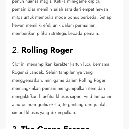
penuh nuansa magis. Ketika mini-game dipicu,
pemain bisa memilih salah satu dari empat hewan
mitos untuk membuka mode bonus berbeda. Setiap
hewan memiliki efek unik dalam permainan,
memberikan pilihan strategis kepada pemain.
2.
Rolling Roger
Slot ini menampilkan karakter kartun lucu bernama
Roger si Landak. Selain tampilannya yang
menggemaskan, mini-game dalam Rolling Roger
memungkinkan pemain mengumpulkan item dan
mengaktifkan fitur-fitur khusus seperti wild tambahan
atau putaran gratis ekstra, tergantung dari jumlah
simbol khusus yang dikumpulkan.