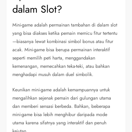
dalam Slot?
Mini-game adalah permainan tambahan di dalam slot
yang bisa diakses ketika pemain memicu fitur tertentu
—biasanya lewat kombinasi simbol bonus atau fitur
acak. Mini-game bisa berupa permainan interaktif
seperti memilih peti harta, menggandakan
kemenangan, memecahkan teka-teki, atau bahkan
menghadapi musuh dalam duel simbolik.
Keunikan mini-game adalah kemampuannya untuk
mengalihkan sejenak pemain dari gulungan utama
dan memberi sensasi berbeda. Bahkan, beberapa
mini-game bisa lebih menghibur daripada mode
utama karena sifatnya yang interaktif dan penuh
kejutan.