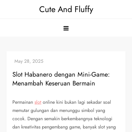
Skip
Cute And Fluffy
to
content
Slot Habanero dengan Mini-Game:
Menambah Keseruan Bermain
Permainan
slot
online kini bukan lagi sekadar soal
memutar gulungan dan menunggu simbol yang
cocok. Dengan semakin berkembangnya teknologi
dan kreativitas pengembang game, banyak slot yang