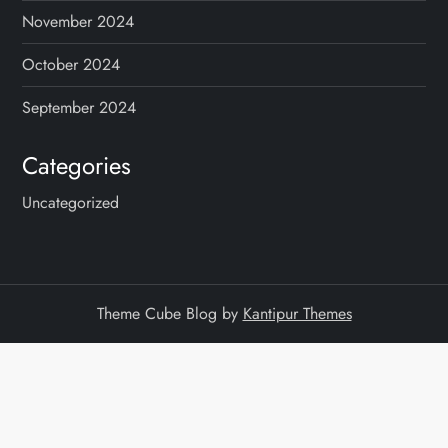
November 2024
October 2024
September 2024
Categories
Uncategorized
Theme Cube Blog by
Kantipur Themes