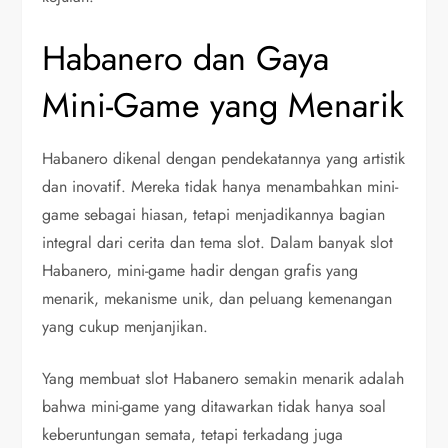
Habanero dan Gaya
Mini-Game yang Menarik
Habanero dikenal dengan pendekatannya yang artistik
dan inovatif. Mereka tidak hanya menambahkan mini-
game sebagai hiasan, tetapi menjadikannya bagian
integral dari cerita dan tema slot. Dalam banyak slot
Habanero, mini-game hadir dengan grafis yang
menarik, mekanisme unik, dan peluang kemenangan
yang cukup menjanjikan.
Yang membuat slot Habanero semakin menarik adalah
bahwa mini-game yang ditawarkan tidak hanya soal
keberuntungan semata, tetapi terkadang juga