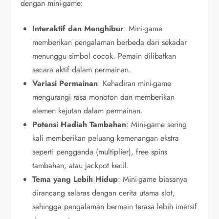
dengan mini-game:
Interaktif dan Menghibur
: Mini-game
memberikan pengalaman berbeda dari sekadar
menunggu simbol cocok. Pemain dilibatkan
secara aktif dalam permainan.
Variasi Permainan
: Kehadiran mini-game
mengurangi rasa monoton dan memberikan
elemen kejutan dalam permainan.
Potensi Hadiah Tambahan
: Mini-game sering
kali memberikan peluang kemenangan ekstra
seperti pengganda (multiplier), free spins
tambahan, atau jackpot kecil.
Tema yang Lebih Hidup
: Mini-game biasanya
dirancang selaras dengan cerita utama slot,
sehingga pengalaman bermain terasa lebih imersif