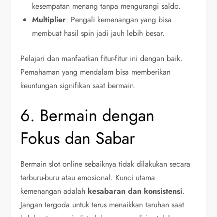
kesempatan menang tanpa mengurangi saldo.
Multiplier
: Pengali kemenangan yang bisa
membuat hasil spin jadi jauh lebih besar.
Pelajari dan manfaatkan fitur-fitur ini dengan baik.
Pemahaman yang mendalam bisa memberikan
keuntungan signifikan saat bermain.
6. Bermain dengan
Fokus dan Sabar
Bermain slot online sebaiknya tidak dilakukan secara
terburu-buru atau emosional. Kunci utama
kemenangan adalah
kesabaran dan konsistensi
.
Jangan tergoda untuk terus menaikkan taruhan saat