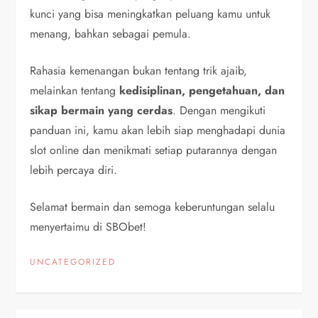
kunci yang bisa meningkatkan peluang kamu untuk
menang, bahkan sebagai pemula.
Rahasia kemenangan bukan tentang trik ajaib,
melainkan tentang
kedisiplinan, pengetahuan, dan
sikap bermain yang cerdas
. Dengan mengikuti
panduan ini, kamu akan lebih siap menghadapi dunia
slot online dan menikmati setiap putarannya dengan
lebih percaya diri.
Selamat bermain dan semoga keberuntungan selalu
menyertaimu di SBObet!
UNCATEGORIZED