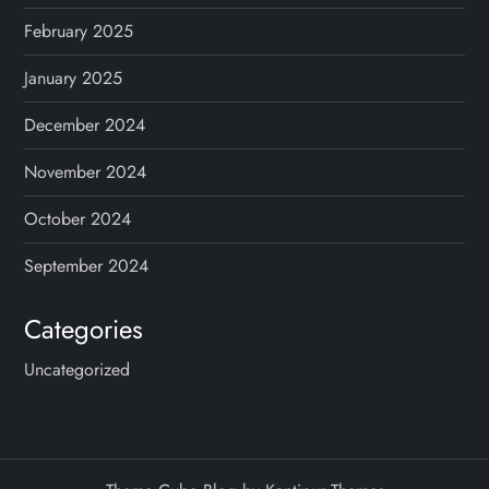
February 2025
January 2025
December 2024
November 2024
October 2024
September 2024
Categories
Uncategorized