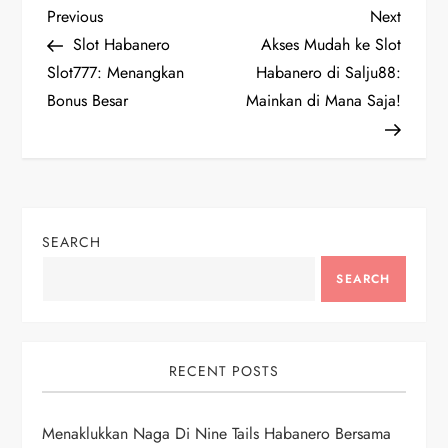
P
Previous
Next
Previous
Next
Post
Post
Slot Habanero
Akses Mudah ke Slot
o
Slot777: Menangkan
Habanero di Salju88:
Bonus Besar
Mainkan di Mana Saja!
s
t
n
SEARCH
a
SEARCH
v
i
RECENT POSTS
g
Menaklukkan Naga Di Nine Tails Habanero Bersama