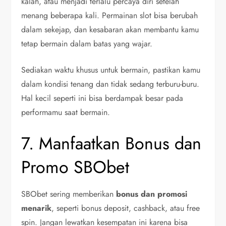
kalah, atau menjadi terlalu percaya diri setelah
menang beberapa kali. Permainan slot bisa berubah
dalam sekejap, dan kesabaran akan membantu kamu
tetap bermain dalam batas yang wajar.
Sediakan waktu khusus untuk bermain, pastikan kamu
dalam kondisi tenang dan tidak sedang terburu-buru.
Hal kecil seperti ini bisa berdampak besar pada
performamu saat bermain.
7. Manfaatkan Bonus dan
Promo SBObet
SBObet sering memberikan
bonus dan promosi
menarik
, seperti bonus deposit, cashback, atau free
spin. Jangan lewatkan kesempatan ini karena bisa