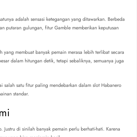
 satunya adalah sensasi ketegangan yang ditawarkan. Berbeda
an putaran gulungan, fitur Gamble memberikan keputusan
ilah yang membuat banyak pemain merasa lebih terlibat secara
sar dalam hitungan detik, tetapi sebaliknya, semuanya juga
i salah satu fitur paling mendebarkan dalam slot Habanero
ainan standar.
ami
. Justru di sinilah banyak pemain perlu berhati-hati. Karena