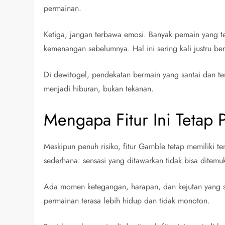
permainan.
Ketiga, jangan terbawa emosi. Banyak pemain yang t
kemenangan sebelumnya. Hal ini sering kali justru be
Di dewitogel, pendekatan bermain yang santai dan ter
menjadi hiburan, bukan tekanan.
Mengapa Fitur Ini Tetap 
Meskipun penuh risiko, fitur Gamble tetap memiliki te
sederhana: sensasi yang ditawarkan tidak bisa ditemuka
Ada momen ketegangan, harapan, dan kejutan yang s
permainan terasa lebih hidup dan tidak monoton.