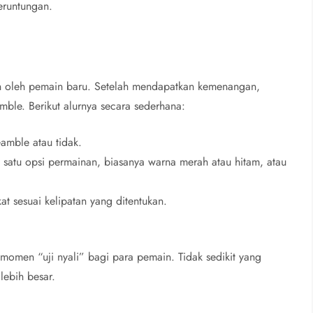
eruntungan.
n oleh pemain baru. Setelah mendapatkan kemenangan,
mble. Berikut alurnya secara sederhana:
amble atau tidak.
h satu opsi permainan, biasanya warna merah atau hitam, atau
at sesuai kelipatan yang ditentukan.
di momen “uji nyali” bagi para pemain. Tidak sedikit yang
lebih besar.