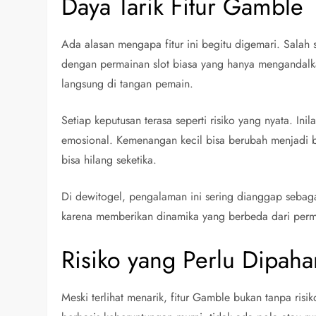
Daya Tarik Fitur Gamble
Ada alasan mengapa fitur ini begitu digemari. Salah
dengan permainan slot biasa yang hanya mengandalk
langsung di tangan pemain.
Setiap keputusan terasa seperti risiko yang nyata. In
emosional. Kemenangan kecil bisa berubah menjadi be
bisa hilang seketika.
Di dewitogel, pengalaman ini sering dianggap sebaga
karena memberikan dinamika yang berbeda dari perm
Risiko yang Perlu Dipah
Meski terlihat menarik, fitur Gamble bukan tanpa risiko