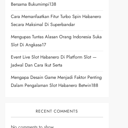
Bersama Bukumimpi138
Cara Memanfaatkan Fitur Turbo Spin Habanero
Secara Maksimal Di Superbandar
Mengupas Tuntas Alasan Orang Indonesia Suka
Slot Di Angkasa17
Event Live Slot Habanero Di Platform Slot —
Jadwal Dan Cara Ikut Serta
Mengapa Desain Game Menjadi Faktor Penting
Dalam Pengalaman Slot Habanero Betwin188
RECENT COMMENTS
No comments to show.