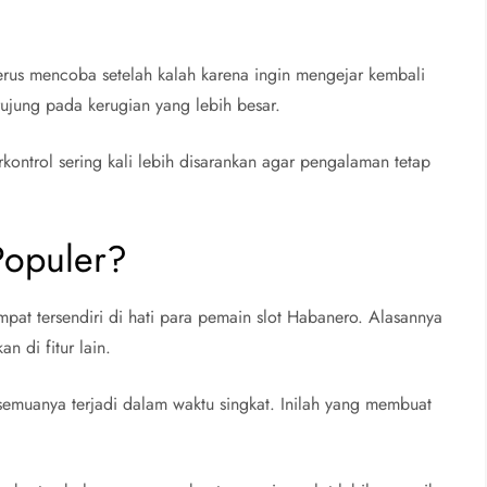
erus mencoba setelah kalah karena ingin mengejar kembali
rujung pada kerugian yang lebih besar.
kontrol sering kali lebih disarankan agar pengalaman tetap
Populer?
mpat tersendiri di hati para pemain slot Habanero. Alasannya
n di fitur lain.
emuanya terjadi dalam waktu singkat. Inilah yang membuat