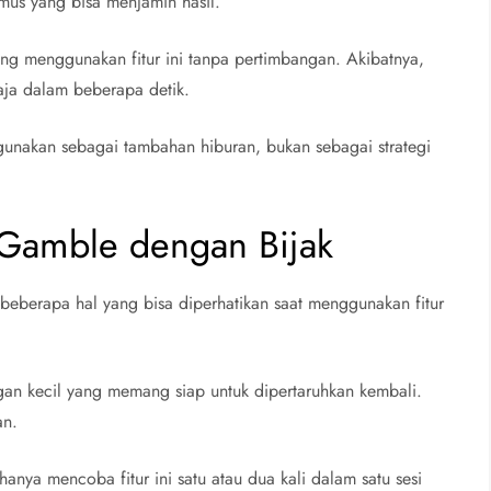
mus yang bisa menjamin hasil.
ing menggunakan fitur ini tanpa pertimbangan. Akibatnya,
aja dalam beberapa detik.
gunakan sebagai tambahan hiburan, bukan sebagai strategi
 Gamble dengan Bijak
eberapa hal yang bisa diperhatikan saat menggunakan fitur
an kecil yang memang siap untuk dipertaruhkan kembali.
an.
anya mencoba fitur ini satu atau dua kali dalam satu sesi