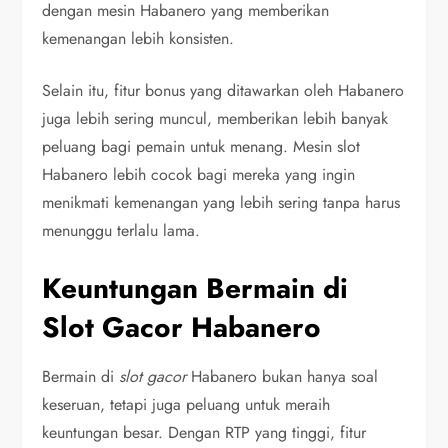
dengan mesin Habanero yang memberikan
kemenangan lebih konsisten.
Selain itu, fitur bonus yang ditawarkan oleh Habanero
juga lebih sering muncul, memberikan lebih banyak
peluang bagi pemain untuk menang. Mesin slot
Habanero lebih cocok bagi mereka yang ingin
menikmati kemenangan yang lebih sering tanpa harus
menunggu terlalu lama.
Keuntungan Bermain di
Slot Gacor Habanero
Bermain di
slot gacor
Habanero bukan hanya soal
keseruan, tetapi juga peluang untuk meraih
keuntungan besar. Dengan RTP yang tinggi, fitur