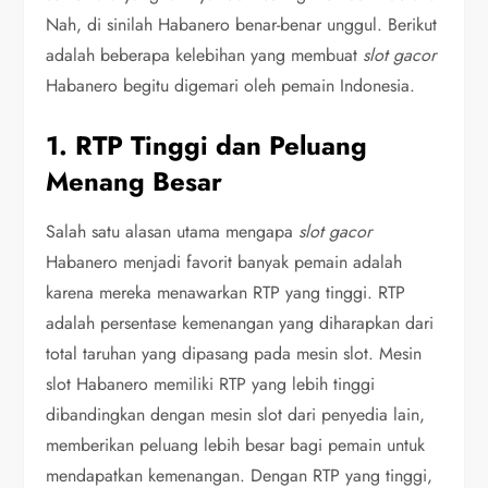
Nah, di sinilah Habanero benar-benar unggul. Berikut
adalah beberapa kelebihan yang membuat
slot gacor
Habanero begitu digemari oleh pemain Indonesia.
1. RTP Tinggi dan Peluang
Menang Besar
Salah satu alasan utama mengapa
slot gacor
Habanero menjadi favorit banyak pemain adalah
karena mereka menawarkan RTP yang tinggi. RTP
adalah persentase kemenangan yang diharapkan dari
total taruhan yang dipasang pada mesin slot. Mesin
slot Habanero memiliki RTP yang lebih tinggi
dibandingkan dengan mesin slot dari penyedia lain,
memberikan peluang lebih besar bagi pemain untuk
mendapatkan kemenangan. Dengan RTP yang tinggi,