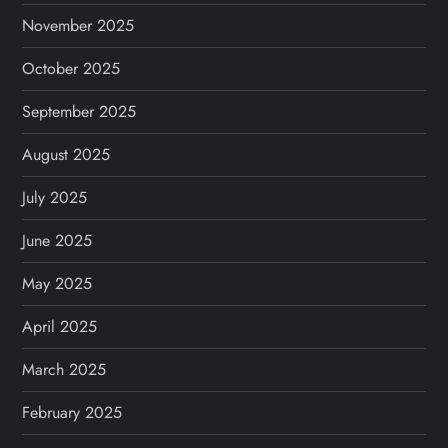
November 2025
October 2025
September 2025
August 2025
July 2025
June 2025
May 2025
April 2025
March 2025
February 2025