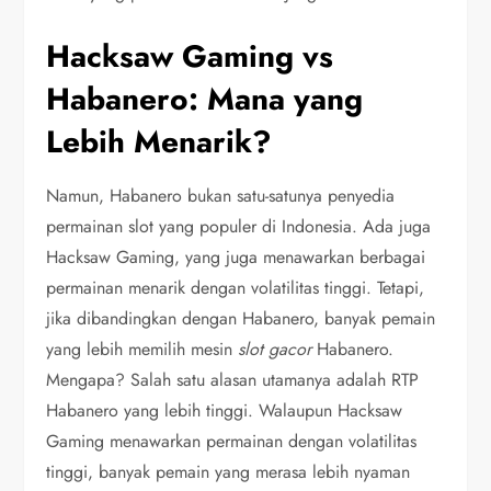
Hacksaw Gaming vs
Habanero: Mana yang
Lebih Menarik?
Namun, Habanero bukan satu-satunya penyedia
permainan slot yang populer di Indonesia. Ada juga
Hacksaw Gaming, yang juga menawarkan berbagai
permainan menarik dengan volatilitas tinggi. Tetapi,
jika dibandingkan dengan Habanero, banyak pemain
yang lebih memilih mesin
slot gacor
Habanero.
Mengapa? Salah satu alasan utamanya adalah RTP
Habanero yang lebih tinggi. Walaupun Hacksaw
Gaming menawarkan permainan dengan volatilitas
tinggi, banyak pemain yang merasa lebih nyaman