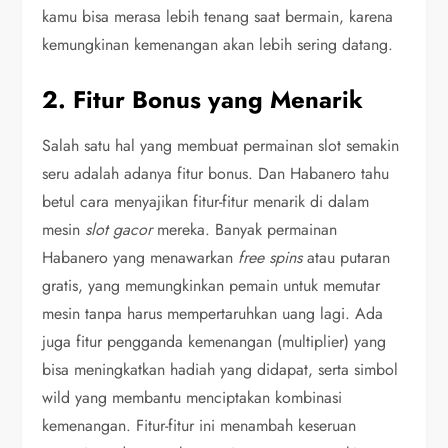
kamu bisa merasa lebih tenang saat bermain, karena
kemungkinan kemenangan akan lebih sering datang.
2. Fitur Bonus yang Menarik
Salah satu hal yang membuat permainan slot semakin
seru adalah adanya fitur bonus. Dan Habanero tahu
betul cara menyajikan fitur-fitur menarik di dalam
mesin
slot gacor
mereka. Banyak permainan
Habanero yang menawarkan
free spins
atau putaran
gratis, yang memungkinkan pemain untuk memutar
mesin tanpa harus mempertaruhkan uang lagi. Ada
juga fitur pengganda kemenangan (multiplier) yang
bisa meningkatkan hadiah yang didapat, serta simbol
wild yang membantu menciptakan kombinasi
kemenangan. Fitur-fitur ini menambah keseruan