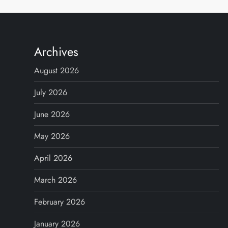
o
s
t
Archives
s
August 2026
p
July 2026
June 2026
a
May 2026
g
April 2026
i
March 2026
n
February 2026
a
January 2026