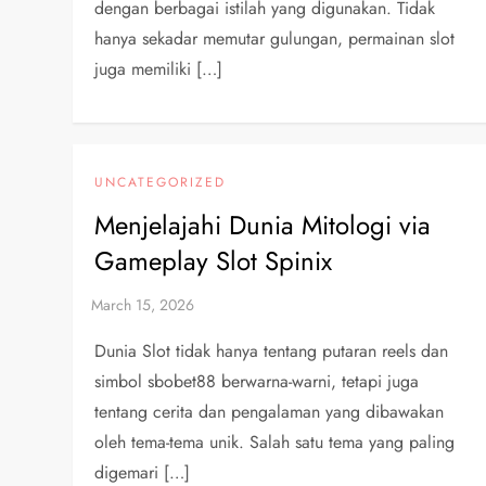
dengan berbagai istilah yang digunakan. Tidak
hanya sekadar memutar gulungan, permainan slot
juga memiliki […]
UNCATEGORIZED
Menjelajahi Dunia Mitologi via
Gameplay Slot Spinix
Dunia Slot tidak hanya tentang putaran reels dan
simbol sbobet88 berwarna-warni, tetapi juga
tentang cerita dan pengalaman yang dibawakan
oleh tema-tema unik. Salah satu tema yang paling
digemari […]