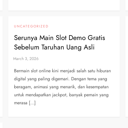
UNCATEGORIZED
Serunya Main Slot Demo Gratis
Sebelum Taruhan Uang Asli
Bermain slot online kini menjadi salah satu hiburan
digital yang paling digemari. Dengan tema yang
beragam, animasi yang menarik, dan kesempatan
untuk mendapatkan jackpot, banyak pemain yang
merasa […]