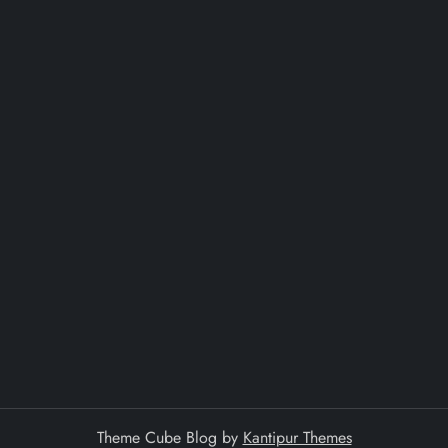
Theme Cube Blog by
Kantipur Themes