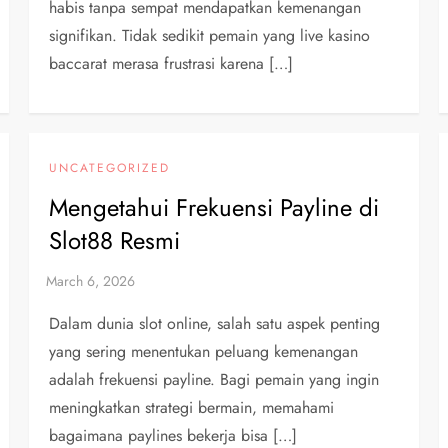
habis tanpa sempat mendapatkan kemenangan
signifikan. Tidak sedikit pemain yang live kasino
baccarat merasa frustrasi karena […]
UNCATEGORIZED
Mengetahui Frekuensi Payline di
Slot88 Resmi
Dalam dunia slot online, salah satu aspek penting
yang sering menentukan peluang kemenangan
adalah frekuensi payline. Bagi pemain yang ingin
meningkatkan strategi bermain, memahami
bagaimana paylines bekerja bisa […]