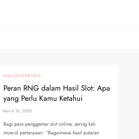
UNCATEGORIZED
Peran RNG dalam Hasil Slot: Apa
yang Perlu Kamu Ketahui
Bagi para penggemar slot online, sering kali
muncul pertanyaan: “Bagaimana hasil putaran