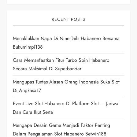
i
RECENT POSTS
g
Menaklukkan Naga Di Nine Tails Habanero Bersama
a
Bukumimpi138
t
Cara Memanfaatkan Fitur Turbo Spin Habanero
i
Secara Maksimal Di Superbandar
Mengupas Tuntas Alasan Orang Indonesia Suka Slot
o
Di Angkasa17
n
Event Live Slot Habanero Di Platform Slot — Jadwal
Dan Cara Ikut Serta
Mengapa Desain Game Menjadi Faktor Penting
Dalam Pengalaman Slot Habanero Betwin188