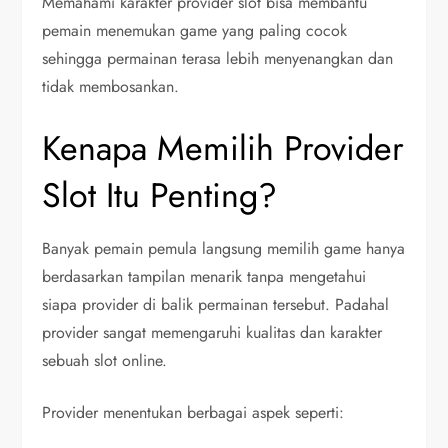
Memahami karakter provider slot bisa membantu
pemain menemukan game yang paling cocok
sehingga permainan terasa lebih menyenangkan dan
tidak membosankan.
Kenapa Memilih Provider
Slot Itu Penting?
Banyak pemain pemula langsung memilih game hanya
berdasarkan tampilan menarik tanpa mengetahui
siapa provider di balik permainan tersebut. Padahal
provider sangat memengaruhi kualitas dan karakter
sebuah slot online.
Provider menentukan berbagai aspek seperti: