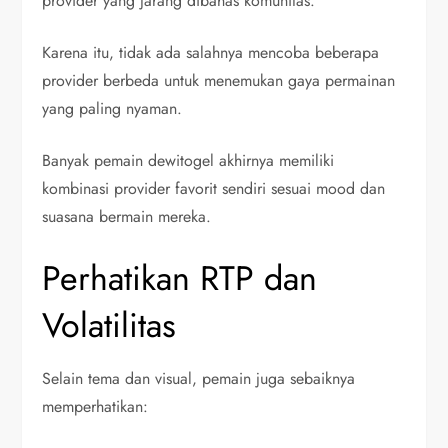
provider yang jarang dibahas komunitas.
Karena itu, tidak ada salahnya mencoba beberapa
provider berbeda untuk menemukan gaya permainan
yang paling nyaman.
Banyak pemain dewitogel akhirnya memiliki
kombinasi provider favorit sendiri sesuai mood dan
suasana bermain mereka.
Perhatikan RTP dan
Volatilitas
Selain tema dan visual, pemain juga sebaiknya
memperhatikan: