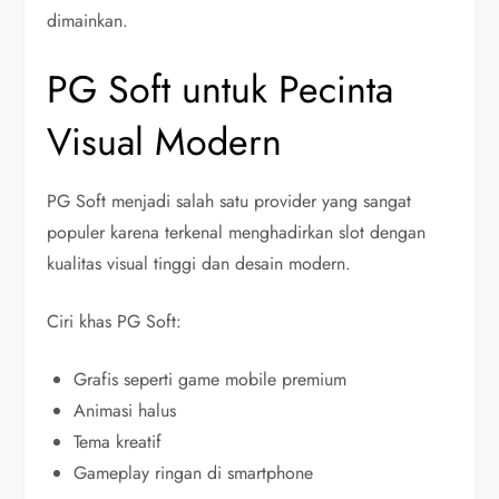
dimainkan.
PG Soft untuk Pecinta
Visual Modern
PG Soft menjadi salah satu provider yang sangat
populer karena terkenal menghadirkan slot dengan
kualitas visual tinggi dan desain modern.
Ciri khas PG Soft:
Grafis seperti game mobile premium
Animasi halus
Tema kreatif
Gameplay ringan di smartphone