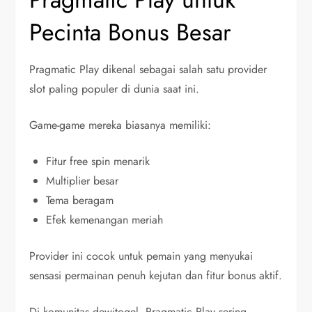
Pecinta Bonus Besar
Pragmatic Play dikenal sebagai salah satu provider
slot paling populer di dunia saat ini.
Game-game mereka biasanya memiliki:
Fitur free spin menarik
Multiplier besar
Tema beragam
Efek kemenangan meriah
Provider ini cocok untuk pemain yang menyukai
sensasi permainan penuh kejutan dan fitur bonus aktif.
Di komunitas dewitogel, Pragmatic Play sering