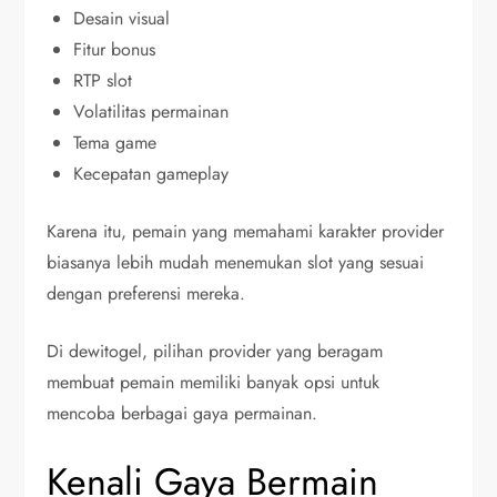
Desain visual
Fitur bonus
RTP slot
Volatilitas permainan
Tema game
Kecepatan gameplay
Karena itu, pemain yang memahami karakter provider
biasanya lebih mudah menemukan slot yang sesuai
dengan preferensi mereka.
Di dewitogel, pilihan provider yang beragam
membuat pemain memiliki banyak opsi untuk
mencoba berbagai gaya permainan.
Kenali Gaya Bermain