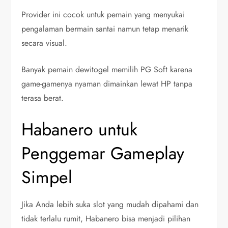
Provider ini cocok untuk pemain yang menyukai
pengalaman bermain santai namun tetap menarik
secara visual.
Banyak pemain dewitogel memilih PG Soft karena
game-gamenya nyaman dimainkan lewat HP tanpa
terasa berat.
Habanero untuk
Penggemar Gameplay
Simpel
Jika Anda lebih suka slot yang mudah dipahami dan
tidak terlalu rumit, Habanero bisa menjadi pilihan