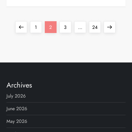
P
Previous
Page
Page
Page
Page
Next
1
2
3
…
24
o
page
page
s
t
s
Archives
p
July 2026
a
June 2026
g
May 2026