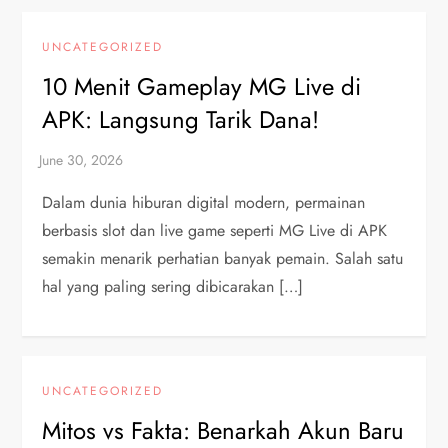
UNCATEGORIZED
10 Menit Gameplay MG Live di
APK: Langsung Tarik Dana!
Dalam dunia hiburan digital modern, permainan
berbasis slot dan live game seperti MG Live di APK
semakin menarik perhatian banyak pemain. Salah satu
hal yang paling sering dibicarakan […]
UNCATEGORIZED
Mitos vs Fakta: Benarkah Akun Baru