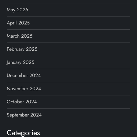
May 2025
April 2025
March 2025
February 2025
January 2025
December 2024
November 2024
October 2024
September 2024
Categories