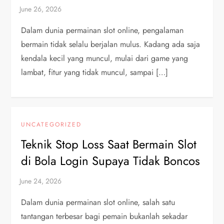
Dalam dunia permainan slot online, pengalaman
bermain tidak selalu berjalan mulus. Kadang ada saja
kendala kecil yang muncul, mulai dari game yang
lambat, fitur yang tidak muncul, sampai […]
UNCATEGORIZED
Teknik Stop Loss Saat Bermain Slot
di Bola Login Supaya Tidak Boncos
Dalam dunia permainan slot online, salah satu
tantangan terbesar bagi pemain bukanlah sekadar