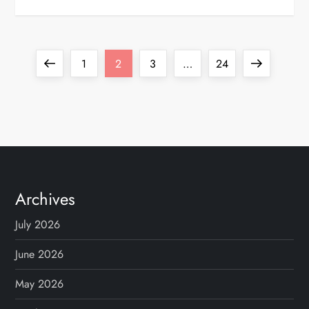
P
Previous
Page
Page
Page
Page
Next
1
2
3
…
24
o
page
page
s
t
s
Archives
p
July 2026
a
June 2026
g
May 2026