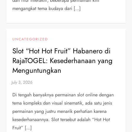
dan fitur interaktif, beberapa permainan kini
mengangkat tema budaya dari […]
UNCATEGORIZED
Slot “Hot Hot Fruit” Habanero di
RajaTOGEL: Kesederhanaan yang
Menguntungkan
Di tengah banyaknya permainan slot online dengan
tema kompleks dan visual sinematik, ada satu jenis
permainan yang justru menarik perhatian karena
kesederhanaannya. Slot tersebut adalah “Hot Hot
Fruit” […]