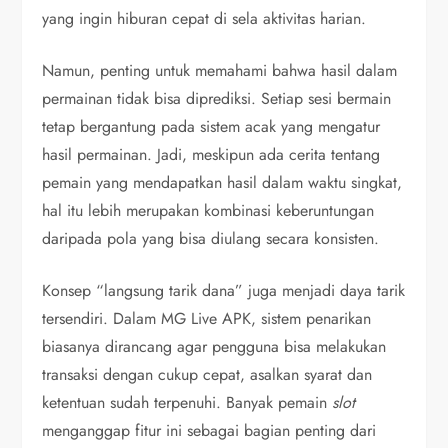
yang ingin hiburan cepat di sela aktivitas harian.
Namun, penting untuk memahami bahwa hasil dalam
permainan tidak bisa diprediksi. Setiap sesi bermain
tetap bergantung pada sistem acak yang mengatur
hasil permainan. Jadi, meskipun ada cerita tentang
pemain yang mendapatkan hasil dalam waktu singkat,
hal itu lebih merupakan kombinasi keberuntungan
daripada pola yang bisa diulang secara konsisten.
Konsep “langsung tarik dana” juga menjadi daya tarik
tersendiri. Dalam MG Live APK, sistem penarikan
biasanya dirancang agar pengguna bisa melakukan
transaksi dengan cukup cepat, asalkan syarat dan
ketentuan sudah terpenuhi. Banyak pemain
slot
menganggap fitur ini sebagai bagian penting dari