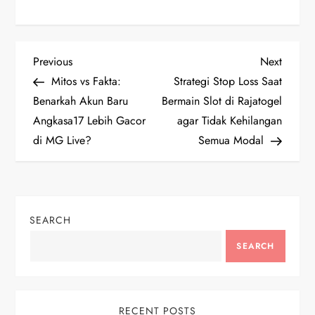
P
Previous
Next
Previous
Next
Post
Post
Mitos vs Fakta:
Strategi Stop Loss Saat
o
Benarkah Akun Baru
Bermain Slot di Rajatogel
Angkasa17 Lebih Gacor
agar Tidak Kehilangan
s
di MG Live?
Semua Modal
t
n
SEARCH
a
SEARCH
v
i
RECENT POSTS