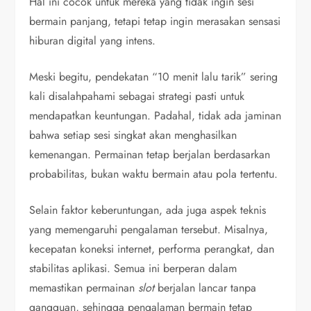
Hal ini cocok untuk mereka yang tidak ingin sesi
bermain panjang, tetapi tetap ingin merasakan sensasi
hiburan digital yang intens.
Meski begitu, pendekatan “10 menit lalu tarik” sering
kali disalahpahami sebagai strategi pasti untuk
mendapatkan keuntungan. Padahal, tidak ada jaminan
bahwa setiap sesi singkat akan menghasilkan
kemenangan. Permainan tetap berjalan berdasarkan
probabilitas, bukan waktu bermain atau pola tertentu.
Selain faktor keberuntungan, ada juga aspek teknis
yang memengaruhi pengalaman tersebut. Misalnya,
kecepatan koneksi internet, performa perangkat, dan
stabilitas aplikasi. Semua ini berperan dalam
memastikan permainan
slot
berjalan lancar tanpa
gangguan, sehingga pengalaman bermain tetap