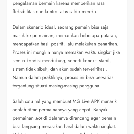
pengalaman bermain karena memberikan rasa
fleksibilitas dan kontrol atas saldo mereka.
Dalam skenario ideal, seorang pemain bisa saja
masuk ke permainan, memainkan beberapa putaran,
mendapatkan hasil positif, lalu melakukan penarikan.
Proses ini mungkin hanya memakan waktu singkat jika
semua kondisi mendukung, seperti koneksi stabil,
sistem tidak sibuk, dan akun sudah terverifikasi.
Namun dalam praktiknya, proses ini bisa bervariasi
tergantung situasi masing-masing pengguna.
Salah satu hal yang membuat MG Live APK menarik
adalah ritme permainannya yang cepat. Banyak
permainan
slot
di dalamnya dirancang agar pemain
bisa langsung merasakan hasil dalam waktu singkat.