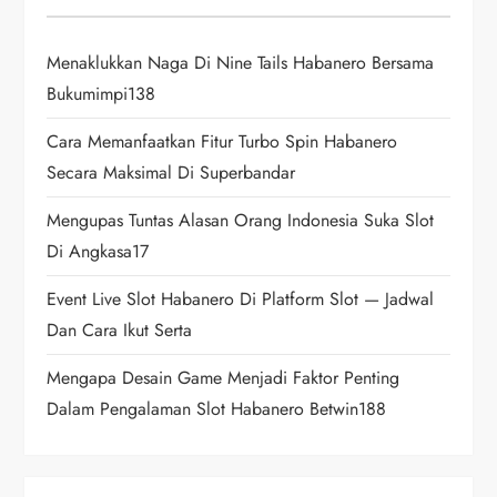
g
Menaklukkan Naga Di Nine Tails Habanero Bersama
a
Bukumimpi138
t
Cara Memanfaatkan Fitur Turbo Spin Habanero
i
Secara Maksimal Di Superbandar
Mengupas Tuntas Alasan Orang Indonesia Suka Slot
o
Di Angkasa17
n
Event Live Slot Habanero Di Platform Slot — Jadwal
Dan Cara Ikut Serta
Mengapa Desain Game Menjadi Faktor Penting
Dalam Pengalaman Slot Habanero Betwin188