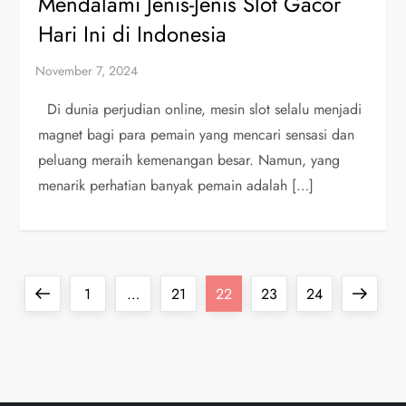
Mendalami Jenis-Jenis Slot Gacor
Hari Ini di Indonesia
Di dunia perjudian online, mesin slot selalu menjadi
magnet bagi para pemain yang mencari sensasi dan
peluang meraih kemenangan besar. Namun, yang
menarik perhatian banyak pemain adalah […]
P
Previous
Page
Page
Page
Page
Page
Next
1
…
21
22
23
24
o
page
page
s