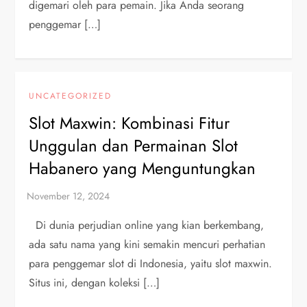
digemari oleh para pemain. Jika Anda seorang
penggemar […]
UNCATEGORIZED
Slot Maxwin: Kombinasi Fitur
Unggulan dan Permainan Slot
Habanero yang Menguntungkan
Di dunia perjudian online yang kian berkembang,
ada satu nama yang kini semakin mencuri perhatian
para penggemar slot di Indonesia, yaitu slot maxwin.
Situs ini, dengan koleksi […]