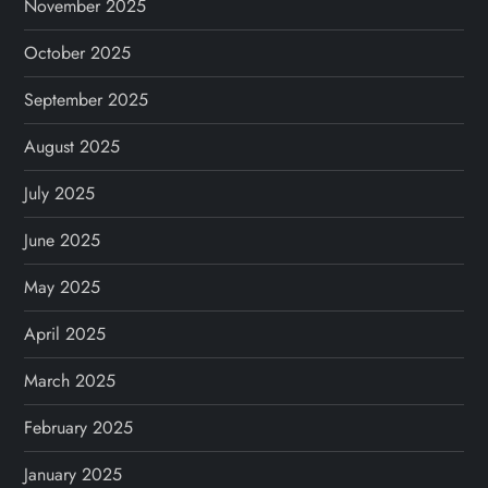
November 2025
o
October 2025
n
September 2025
August 2025
July 2025
June 2025
May 2025
April 2025
March 2025
February 2025
January 2025