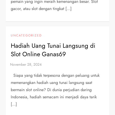
pemain yang ingin meraih kemenangan besar. Slot
gacor, atau slot dengan tingkat […]
UNCATEGORIZED
Hadiah Uang Tunai Langsung di
Slot Online Ganas69
Siapa yang tidak terpesona dengan peluang untuk
memenangkan hadiah uang tunai langsung saat
bermain slot online? Di dunia perjudian daring
Indonesia, hadiah semacam ini menjadi daya tarik
[…]