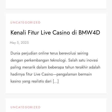
UNCATEGORIZED
Kenali Fitur Live Casino di BMW4D
Dunia perjudian online terus berevolusi seiring
dengan perkembangan teknologi. Salah satu inovasi
paling menarik dalam beberapa tahun terakhir adalah
hadirnya fitur Live Casino—pengalaman bermain
kasino yang realistis dari […]
UNCATEGORIZED