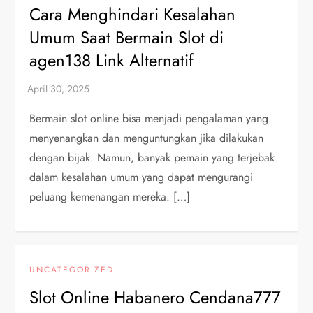
Cara Menghindari Kesalahan
Umum Saat Bermain Slot di
agen138 Link Alternatif
Bermain slot online bisa menjadi pengalaman yang
menyenangkan dan menguntungkan jika dilakukan
dengan bijak. Namun, banyak pemain yang terjebak
dalam kesalahan umum yang dapat mengurangi
peluang kemenangan mereka. […]
UNCATEGORIZED
Slot Online Habanero Cendana777