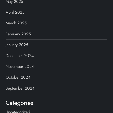
May 2025
April 2025
March 2025
February 2025
January 2025
December 2024
November 2024
October 2024
September 2024
Categories
Uncategorized