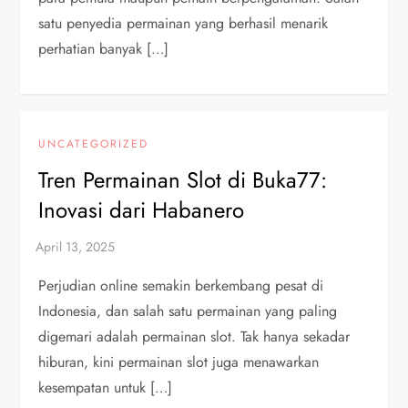
satu penyedia permainan yang berhasil menarik
perhatian banyak […]
UNCATEGORIZED
Tren Permainan Slot di Buka77:
Inovasi dari Habanero
Perjudian online semakin berkembang pesat di
Indonesia, dan salah satu permainan yang paling
digemari adalah permainan slot. Tak hanya sekadar
hiburan, kini permainan slot juga menawarkan
kesempatan untuk […]