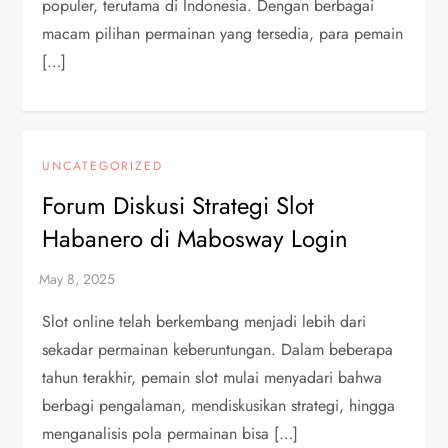
populer, terutama di Indonesia. Dengan berbagai
macam pilihan permainan yang tersedia, para pemain
[…]
UNCATEGORIZED
Forum Diskusi Strategi Slot
Habanero di Mabosway Login
Slot online telah berkembang menjadi lebih dari
sekadar permainan keberuntungan. Dalam beberapa
tahun terakhir, pemain slot mulai menyadari bahwa
berbagi pengalaman, mendiskusikan strategi, hingga
menganalisis pola permainan bisa […]