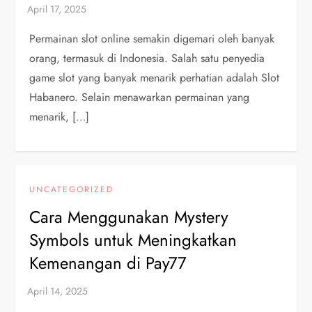
Permainan slot online semakin digemari oleh banyak
orang, termasuk di Indonesia. Salah satu penyedia
game slot yang banyak menarik perhatian adalah Slot
Habanero. Selain menawarkan permainan yang
menarik, […]
UNCATEGORIZED
Cara Menggunakan Mystery
Symbols untuk Meningkatkan
Kemenangan di Pay77