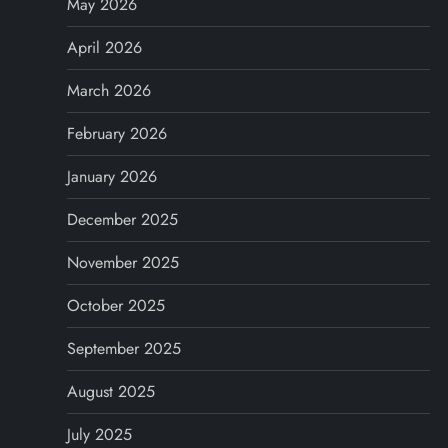
May 2026
a
April 2026
g
March 2026
i
February 2026
n
January 2026
a
December 2025
t
November 2025
i
October 2025
o
September 2025
n
August 2025
July 2025