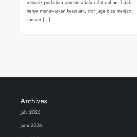
menarik perhatian pemain adalah slot online. Tidak
hanya menawarkan keseruan, slot juga bisa menjadi
sumber […]
P
o
s
t
Archives
s
July 2026
p
June 2026